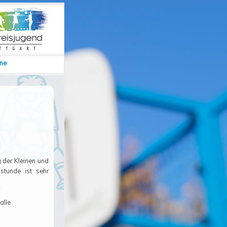
ine
 der Kleinen und
stunde ist sehr
alle