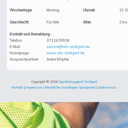
Wochentage:
Montag
Uhrzeit:
15:3
Geschlecht:
Für Alle
Alter:
2 bis
Kontakt und Anmeldung:
Telefon:
0711639918
E-Mail:
service@mtv-stuttgart.de
Homepage:
www.mtv-stuttgart.de
Ansprechpartner:
Anika Klöpfer
Copyright © 2026
Sportkreisjugend Stuttgart
Kontakt
|
Impressum
|
Rechtliche Grundlagen Sportportal
|
Datenschutz